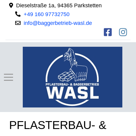
Dieselstraße 1a, 94365 Parkstetten
+49 160 97732750
info@baggerbetrieb-wasl.de
PFLASTERBAU- &