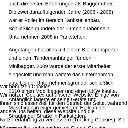
auch die ersten Erfahrungen als Baggerführer.
Die zwei darauffolgenden Jahre (2006 - 2008)
war er Polier im Bereich Tankstellenbau.
Schließlich gründete der Firmeninhaber sein
Unternehmen 2008 in Parkstetten.
Angefangen hat alles mit einem Kleintransporter
und einem Tandemanhänger für den
Minibagger. 2009 wurde der erste Mitarbeiter
eingestellt und man weitete das Unternehmen
aus, bis der Unternehmensgründer schließlich
Wir benutzen Cookies
2010 einen Mobilbagger und einen LKW kaufte.
Wir nutzen Cookies auf unserer Website. Einige von
Anfänglich lagerte er seine Geräte und
ihnen sind essenziell für den Betrieb der Seite, während
Maschinen in einer gemieteten Halle in der
andere uns helfen, diese Website und die
Straubinger Straße in Parkstetten.
Nutzererfahrung zu verbessern (Tracking Cookies). Sie
können selbst entscheiden, ob Sie die Cookies