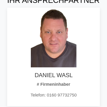
IHR ANSPRECHPARTNER
DANIEL WASL
# Firmeninhaber
Telefon: 0160 97732750